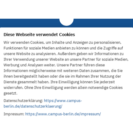
Diese Webseite verwendet Cookies
Campus Fakten
Wir verwenden Cookies, um Inhalte und Anzeigen zu personalisieren,
Funktionen für soziale Medien anbieten zu können und die Zugriffe auf
unsere Website zu analysieren. Außerdem geben wir Informationen zu
Ihrer Verwendung unserer Website an unsere Partner für soziale Medien,
Werbung und Analysen weiter. Unsere Partner führen diese
Informationen möglicherweise mit weiteren Daten zusammen, die Sie
ihnen bereitgestellt haben oder die sie im Rahmen Ihrer Nutzung der
Dienste gesammelt haben. Ihre Einwilligung können Sie jederzeit
8267
114
widerrufen. Ohne Ihre Einwilligung werden allein notwendige Cookies
gesetzt.
Datenschutzerklärung:
https://www.campus-
berlin.de/datenschutzerklaerung/
Impressum:
https://www.campus-berlin.de/impressum/
Personen haben ihre
Auszubildende &
Ausbildung bei Campus
Lehrkräfte lernten bis