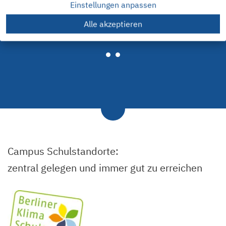
Einstellungen anpassen
erfolgreich beendet.
heute mit Erasmus+ im
Ausland.
Alle akzeptieren
Campus Schulstandorte:
zentral gelegen und immer gut zu erreichen