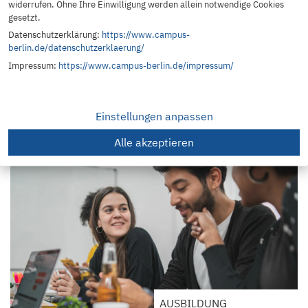
widerrufen. Ohne Ihre Einwilligung werden allein notwendige Cookies
gesetzt.
Datenschutzerklärung:
https://www.campus-
AUSBILDUNG
berlin.de/datenschutzerklaerung/
Impressum:
https://www.campus-berlin.de/impressum/
Kaufmännische Assistenten – Fremdsprachen
31. Aug. 26
Einstellungen anpassen
Alle akzeptieren
AUSBILDUNG