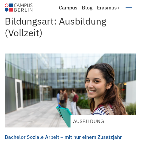
Campus
Blog
Erasmus+
Campus
Berufsbildung e.V.
Bildungsart:
Ausbildung
(Vollzeit)
AUSBILDUNG
Bachelor Soziale Arbeit – mit nur einem Zusatzjahr