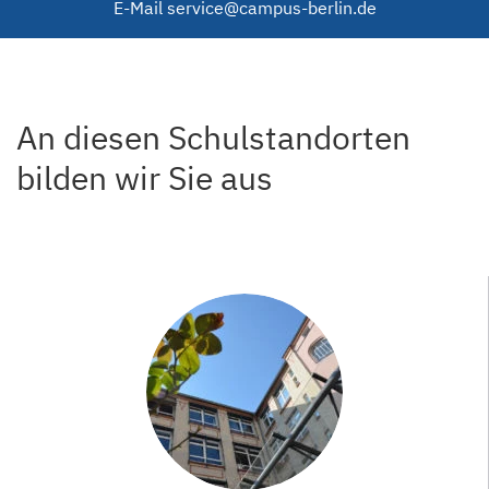
E-Mail
service@campus-berlin.de
An diesen Schulstandorten
bilden wir Sie aus