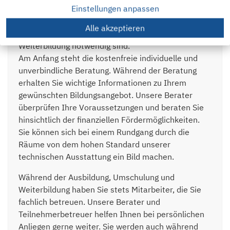
Einstellungen anpassen
Campus Berlin verfügt über alle personellen wie
materiell-technischen Voraussetzungen, die für
Alle akzeptieren
eine erfolgreiche Ausbildung, Umschulung und
Weiterbildung notwendig sind.
Am Anfang steht die kostenfreie individuelle und
unverbindliche Beratung. Während der Beratung
erhalten Sie wichtige Informationen zu Ihrem
gewünschten Bildungsangebot. Unsere Berater
überprüfen Ihre Voraussetzungen und beraten Sie
hinsichtlich der finanziellen Fördermöglichkeiten.
Sie können sich bei einem Rundgang durch die
Räume von dem hohen Standard unserer
technischen Ausstattung ein Bild machen.
Während der Ausbildung, Umschulung und
Weiterbildung haben Sie stets Mitarbeiter, die Sie
fachlich betreuen. Unsere Berater und
Teilnehmerbetreuer helfen Ihnen bei persönlichen
Anliegen gerne weiter. Sie werden auch während