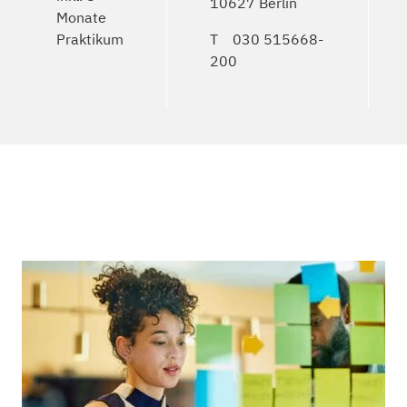
10627 Berlin
Monate
Praktikum
T
030 515668-
200