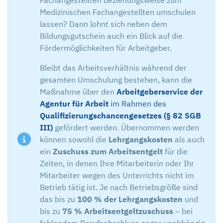
Fachangestellten beziehungsweise zum
Medizinischen Fachangestellten umschulen
lassen? Dann lohnt sich neben dem
Bildungsgutschein auch ein Blick auf die
Fördermöglichkeiten für Arbeitgeber.
Bleibt das Arbeitsverhältnis während der
gesamten Umschulung bestehen, kann die
Maßnahme über den
Arbeitgeberservice der
Agentur für Arbeit
im Rahmen des
Qualifizierungschancengesetzes (§ 82 SGB
III)
gefördert werden. Übernommen werden
können sowohl die
Lehrgangskosten
als auch
ein
Zuschuss zum Arbeitsentgelt
für die
Zeiten, in denen Ihre Mitarbeiterin oder Ihr
Mitarbeiter wegen des Unterrichts nicht im
Betrieb tätig ist. Je nach Betriebsgröße sind
das bis zu
100 % der Lehrgangskosten
und
bis zu
75 % Arbeitsentgeltzuschuss
– bei