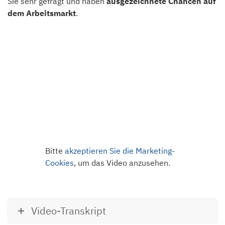
Sie sehr gefragt und haben
ausgezeichnete Chancen auf
dem Arbeitsmarkt
.
Bitte
akzeptieren Sie die Marketing-
Cookies
, um das Video anzusehen.
Video-Transkript