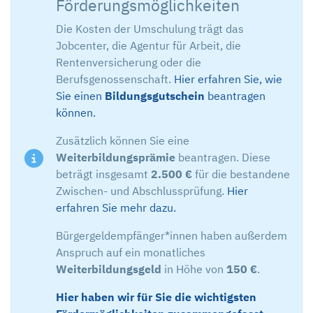
Förderungsmöglichkeiten
Die Kosten der Umschulung trägt das
Jobcenter, die Agentur für Arbeit, die
Rentenversicherung oder die
Berufsgenossenschaft.
Hier erfahren Sie, wie
Sie einen
Bildungsgutschein
beantragen
können.
Zusätzlich können Sie eine
Weiterbildungsprämie
beantragen. Diese
beträgt insgesamt
2.500 €
für die bestandene
Zwischen- und Abschlussprüfung.
Hier
erfahren Sie mehr dazu.
Bürgergeldempfänger*innen haben außerdem
Anspruch auf ein monatliches
Weiterbildungsgeld
in Höhe von
150 €
.
Hier haben wir für Sie die wichtigsten