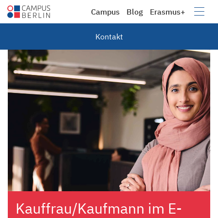
Campus
Blog
Erasmus+
Campus
Berufsbildung e.V.
Kontakt
Kauffrau/Kaufmann im E-