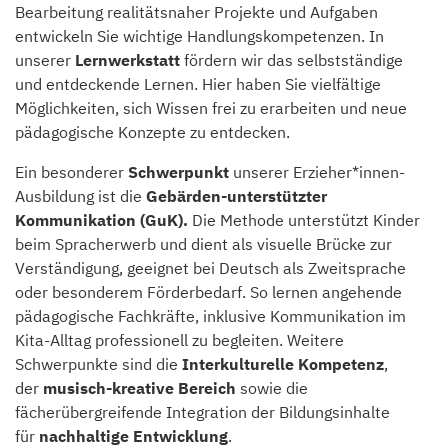
Bearbeitung realitätsnaher Projekte und Aufgaben
entwickeln Sie wichtige Handlungskompetenzen. In
unserer
Lernwerkstatt
fördern wir das selbstständige
und entdeckende Lernen. Hier haben Sie vielfältige
Möglichkeiten, sich Wissen frei zu erarbeiten und neue
pädagogische Konzepte zu entdecken.
Ein besonderer
Schwerpunkt
unserer Erzieher*innen-
Ausbildung ist die
Gebärden-unterstützter
Kommunikation (GuK).
Die Methode unterstützt Kinder
beim Spracherwerb und dient als visuelle Brücke zur
Verständigung, geeignet bei Deutsch als Zweitsprache
oder besonderem Förderbedarf. So lernen angehende
pädagogische Fachkräfte, inklusive Kommunikation im
Kita-Alltag professionell zu begleiten. Weitere
Schwerpunkte sind die
Interkulturelle Kompetenz
,
der
musisch-kreative Bereich
sowie die
fächerübergreifende Integration der Bildungsinhalte
für
nachhaltige Entwicklung
.