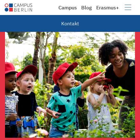
Campus
Blog
Erasmus+
Campus
Berufsbildung e.V.
Kontakt