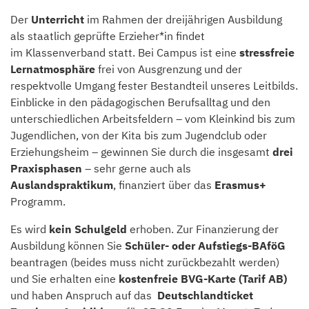
Der
Unterricht
im Rahmen der dreijährigen Ausbildung
als staatlich geprüfte Erzieher*in findet
im Klassenverband statt. Bei Campus ist eine
stressfreie
Lernatmosphäre
frei von Ausgrenzung und der
respektvolle Umgang fester Bestandteil unseres Leitbilds.
Einblicke in den pädagogischen Berufsalltag und den
unterschiedlichen Arbeitsfeldern – vom Kleinkind bis zum
Jugendlichen, von der Kita bis zum Jugendclub oder
Erziehungsheim – gewinnen Sie durch die insgesamt
drei
Praxisphasen
– sehr gerne auch als
Auslandspraktikum
, finanziert über das
Erasmus+
Programm.
Es wird
kein Schulgeld
erhoben. Zur Finanzierung der
Ausbildung können Sie
Schüler- oder
Aufstiegs-BAföG
beantragen (beides muss nicht zurückbezahlt werden)
und Sie erhalten eine
kostenfreie BVG-Karte (Tarif AB)
und haben Anspruch auf das
Deutschlandticket