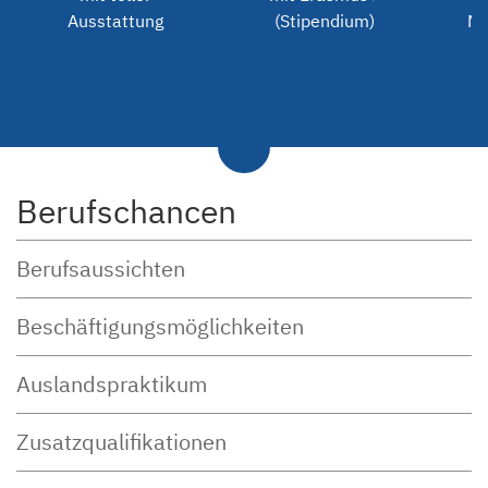
Ausstattung
(Stipendium)
Me
Berufschancen
Berufsaussichten
Beschäftigungsmöglichkeiten
Auslandspraktikum
Zusatzqualifikationen