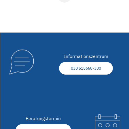
Informationszentrum
030 515668-300
Beratungstermin