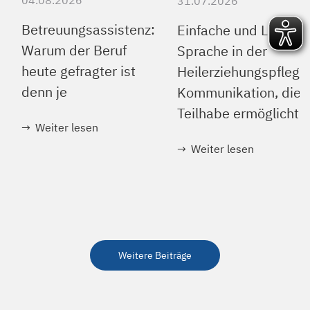
04.08.2026
31.07.2026
Betreuungsassistenz:
Einfache und Leichte
Warum der Beruf
Sprache in der
heute gefragter ist
Heilerziehungspflege
denn je
Kommunikation, die
Teilhabe ermöglicht
Weiter lesen
Weiter lesen
Weitere Beiträge