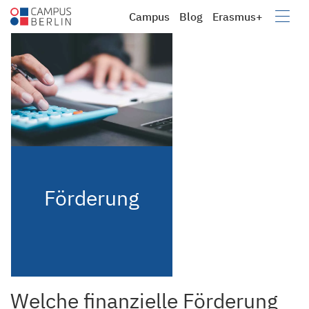
Campus
Blog
Erasmus+
Campus
Berufsbildung e.V.
Förderung
Welche finanzielle Förderung